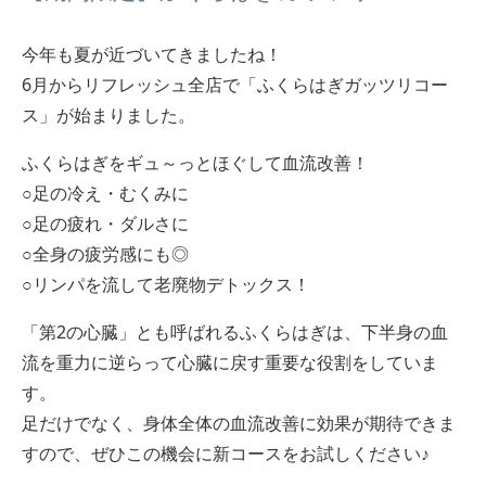
今年も夏が近づいてきましたね！
6月からリフレッシュ全店で「ふくらはぎガッツリコー
ス」が始まりました。
ふくらはぎをギュ～っとほぐして血流改善！
○足の冷え・むくみに
○足の疲れ・ダルさに
○全身の疲労感にも◎
○リンパを流して老廃物デトックス！
「第2の心臓」とも呼ばれるふくらはぎは、下半身の血
流を重力に逆らって心臓に戻す重要な役割をしていま
す。
足だけでなく、身体全体の血流改善に効果が期待できま
すので、ぜひこの機会に新コースをお試しください♪